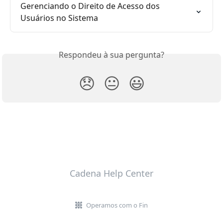
Gerenciando o Direito de Acesso dos 
Usuários no Sistema
Respondeu à sua pergunta?
😞
😐
😃
Cadena Help Center
Operamos com o Fin