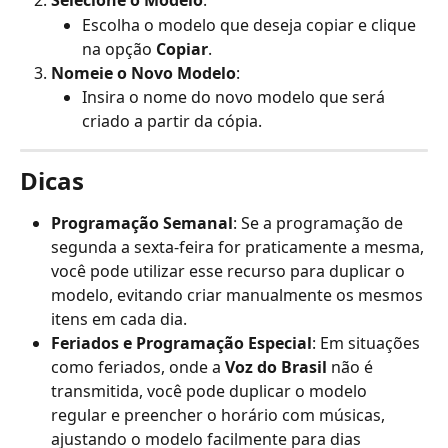
Selecione o Modelo
:
Escolha o modelo que deseja copiar e clique 
na opção 
Copiar
.
Nomeie o Novo Modelo
:
Insira o nome do novo modelo que será 
criado a partir da cópia.
Dicas
Programação Semanal
: Se a programação de 
segunda a sexta-feira for praticamente a mesma, 
você pode utilizar esse recurso para duplicar o 
modelo, evitando criar manualmente os mesmos 
itens em cada dia.
Feriados e Programação Especial
: Em situações 
como feriados, onde a 
Voz do Brasil
 não é 
transmitida, você pode duplicar o modelo 
regular e preencher o horário com músicas, 
ajustando o modelo facilmente para dias 