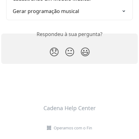
Gerar programação musical
Respondeu à sua pergunta?
😞
😐
😃
Cadena Help Center
Operamos com o Fin